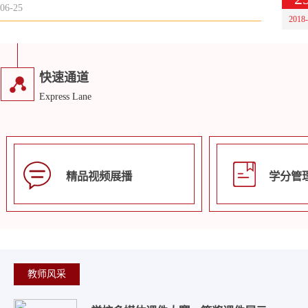
06-25
2018
快速通道
Express Lane
精品视频展播
学分管
教师风采