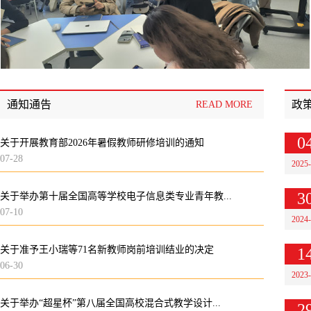
通知通告
政
READ MORE
0
关于开展教育部2026年暑假教师研修培训的通知
07-28
2025
3
关于举办第十届全国高等学校电子信息类专业青年教...
07-10
2024
关于准予王小瑞等71名新教师岗前培训结业的决定
1
06-30
2023
关于举办“超星杯”第八届全国高校混合式教学设计...
2